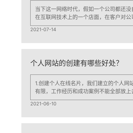
当下这一网络时代，假如一个公司都还没
在互联网技术上的一个店面，在客户对公
2021-07-14
个人网站的创建有哪些好处？
1.创建个人在线名片，我们建立的个人
有限，工作经历和成功案例不能全部放上
2021-06-10