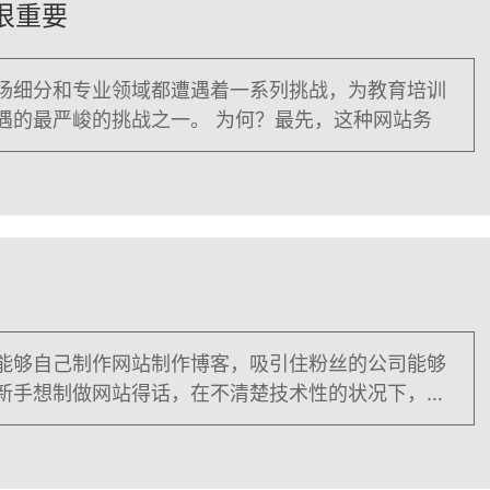
很重要
场细分和专业领域都遭遇着一系列挑战，为教育培训
遇的最严峻的挑战之一。 为何？最先，这种网站务
能够自己制作网站制作博客，吸引住粉丝的公司能够
新手想制做网站得话，在不清楚技术性的状况下，务
样的手机软件十分多，品质也不太好。应怎么