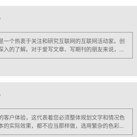
？
是一个热衷于关注和研究互联网的互联网活动家。创
深入的了解。对于爱写文章、写期刊的朋友来说，是
从媒体上玩的朋友来说，个人网
？
的客户体验，这代表着您必须整体规划文字和情况色
本的实际效果，都不应当那样做，选用繁杂的色彩组
字大小也是要考虑到的