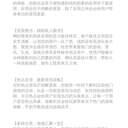
的体验，您能在这里方便快捷的找到想要的应用并下载使
用，应用还在不间断的更新，除了应用之外还会给用户带
来每日的资讯更新。
【页面整洁，精彩跃入眼帘】
网站整体的风格采用的是大板块样式，每个板块之间划分
非常清晰，让浏览的用户一目了然。顶部设有高清头条大
图，视觉冲击感非常强烈，给您带来最热门的游戏。资
讯、礼包、游戏分类等多样板块包含其中，使用户能够分
分钟获取到自己想要的内容。网站页面设计整洁，带给人
一种清新感受，操作上既简单又方便。
【热点呈现，最新资讯攻略】
实时热点资讯不间断更新，您能第一时间了解到目前热门
游戏的活动，以及一些新游资讯与动态，安排您的游戏档
期。今日热点会给用户呈现当日的头条焦点，让每一个用
户直击热点风暴。攻略栏目会给玩家带来当下热门的游戏
攻略，手把手教您成为游戏高手。
【多样分类，游戏汇聚一堂】