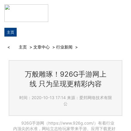
主页
<
主页
>
文章中心
>
行业新闻
>
万般雕琢！926G手游网上
线 只为呈现更精彩内容
时间：2020-10-13 17:14
来源：爱邦网络技术有限
公
926G手游网（https://www.926g.com/）有着行业
内顶尖的水准，网站立志给玩家带来手游、应用下载更好